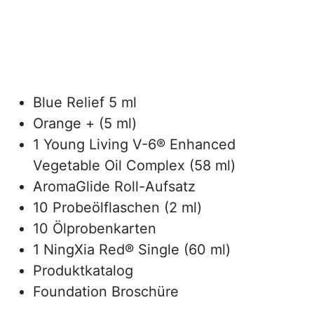
Blue Relief 5 ml
Orange + (5 ml)
1 Young Living V-6® Enhanced
Vegetable Oil Complex (58 ml)
AromaGlide Roll-Aufsatz
10 Probeölflaschen (2 ml)
10 Ölprobenkarten
1 NingXia Red® Single (60 ml)
Produktkatalog
Foundation Broschüre