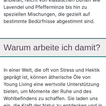
anbietet, reicht von klassischen Düften wie
Lavendel und Pfefferminze bis hin zu
speziellen Mischungen, die gezielt auf
bestimmte Bedürfnisse abgestimmt sind.
Warum arbeite ich damit?​
In einer Welt, die oft von Stress und Hektik
geprägt ist, können ätherische Öle von
Young Living eine wertvolle Unterstützung
bieten, um Momente der Ruhe und des
Wohlbefindens zu schaffen. Sie laden uns
ein, die Kraft der Natur zu entdecken und in