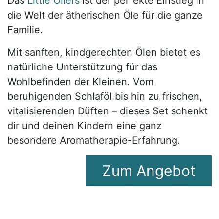
Das
Little Oilers
ist der perfekte Einstieg in
die Welt der ätherischen Öle für die ganze
Familie.
Mit sanften, kindgerechten Ölen bietet es
natürliche Unterstützung für das
Wohlbefinden der Kleinen. Vom
beruhigenden Schlaföl bis hin zu frischen,
vitalisierenden Düften – dieses Set schenkt
dir und deinen Kindern eine ganz
besondere Aromatherapie-Erfahrung.
Zum A​​​​ngebot