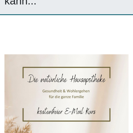
kann...​